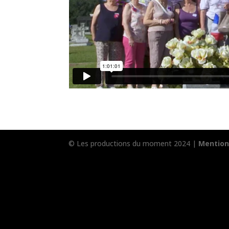
© Les productions du moment 2024 |
Mention