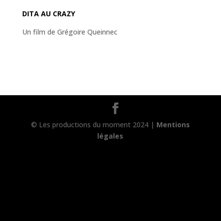
DITA AU CRAZY
Un film de Grégoire Queinnec
© Les productions du moment 2024 |
Mentions
légales