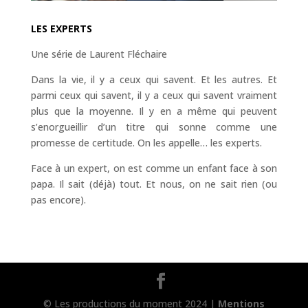
LES EXPERTS
Une série de Laurent Fléchaire
Dans la vie, il y a ceux qui savent. Et les autres. Et
parmi ceux qui savent, il y a ceux qui savent vraiment
plus que la moyenne. Il y en a même qui peuvent
s’enorgueillir d’un titre qui sonne comme une
promesse de certitude. On les appelle… les experts.
Face à un expert, on est comme un enfant face à son
papa. Il sait (déjà) tout. Et nous, on ne sait rien (ou
pas encore).
© Les productions du moment 2024 |
Mentions