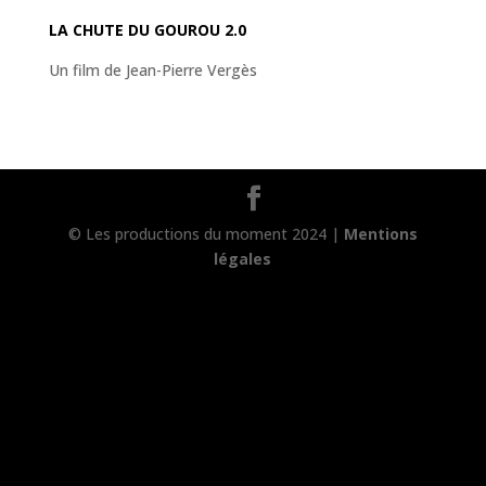
LA CHUTE DU GOUROU 2.0
Un film de Jean-Pierre Vergès
© Les productions du moment 2024 |
Mentions
légales